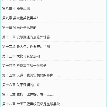
第八章 小秘境出现
第九章 晏大佬美救英雄！
第十章 掉马还是迅速的
第十一章 没想到还有点意外惊喜……
第十二章 晏大佬，你要奋斗了啊
第十三章 大比可真是热闹
第十四章 听说赢了给一半积分
第十五章 天道：我其实想劈的是你……
第十六章 关于澜澜的由来
第十七章 我的，比你好，看不上……
第十八章 堂堂正版黑皎竟然是盗版黑皎……