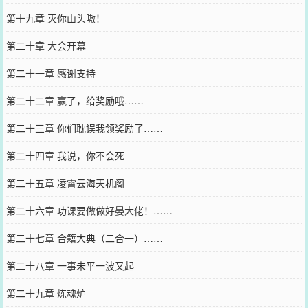
第十九章 灭你山头嗷！
第二十章 大会开幕
第二十一章 感谢支持
第二十二章 赢了，给奖励哦……
第二十三章 你们耽误我领奖励了……
第二十四章 我说，你不会死
第二十五章 凌霄云海天机阁
第二十六章 功课要做做好晏大佬！……
第二十七章 合籍大典（二合一）……
第二十八章 一事未平一波又起
第二十九章 炼魂炉