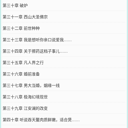
第三十章 破炉
第三十一章 西山大圣佛宗
第三十二章 前世种种
第三十三章 我是想听你亲口说爱我……
第三十四章 关于擦药这档子事儿……
第三十五章 凡人界之行
第三十六章 婚前准备
第三十七章 男大当婚，姻缘一线
第三十八章 极海幻境现世
第三十九章 江安澜的改变
第四十章 听说吞天鳌肉质鲜嫩，适合煲……