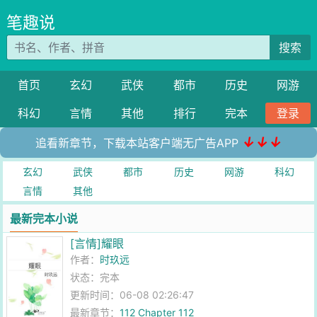
笔趣说
搜索
首页
玄幻
武侠
都市
历史
网游
科幻
言情
其他
排行
完本
登录
↓↓↓
追看新章节，下载本站客户端无广告APP
玄幻
武侠
都市
历史
网游
科幻
言情
其他
最新完本小说
[言情]耀眼
作者：
时玖远
状态：完本
更新时间：06-08 02:26:47
最新章节：
112 Chapter 112