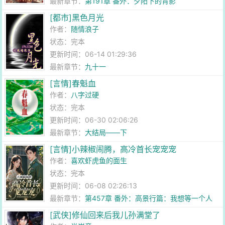
最新章节：
第191章 番外：夕阳下的背影
[都市]黑色月光
作者：
随情浪子
状态：完本
更新时间：06-14 01:29:36
最新章节：
九十一
[言情]春魁血
作者：
八字过硬
状态：完本
更新时间：06-30 02:06:26
最新章节：
大结局——下
[言情]小辣椒闹腾，高冷首长宠宠宠
作者：
喜欢虾虎鱼的面生
状态：完本
更新时间：06-08 02:26:13
最新章节：
第457章 番外：高景行篇：我想等一个人
[武侠]修仙回来后我儿孙满堂了