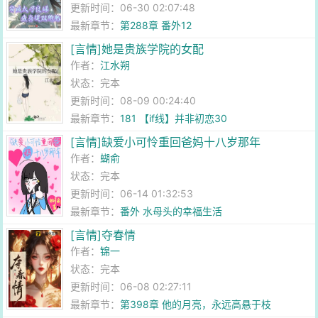
更新时间：06-30 02:07:48
最新章节：
第288章 番外12
[言情]她是贵族学院的女配
作者：
江水朔
状态：完本
更新时间：08-09 00:24:40
最新章节：
181 【if线】并非初恋30
[言情]缺爱小可怜重回爸妈十八岁那年
作者：
蝴俞
状态：完本
更新时间：06-14 01:32:53
最新章节：
番外 水母头的幸福生活
[言情]夺春情
作者：
锦一
状态：完本
更新时间：06-08 02:27:11
最新章节：
第398章 他的月亮，永远高悬于枝