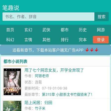
笔趣说
搜索
首页
玄幻
武侠
都市
历史
网游
科幻
言情
其他
排行
完本
登录
↓↓↓
追看新章节，下载本站客户端无广告APP
都市小说列表
甩了七个网恋女友，开学全奔现了
作者：
阿银老师
状态：连载
更新时间：07-19 01:06:38
最新章节：
第315章 小甜茶沈书竹撬锁来了！
陌上闲居：归田
作者：
竹子米