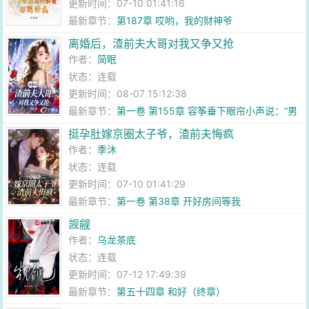
更新时间：07-10 01:41:16
最新章节：
第187章 哎哟，我的财神爷
离婚后，渣前夫大哥对我又争又抢
作者：
简眠
状态：连载
更新时间：08-07 15:12:38
最新章节：
第一卷 第155章 容筝垂下眼帘小声说：“男
女有别。”
挺孕肚嫁京圈太子爷，渣前夫悔疯
作者：
季沐
状态：连载
更新时间：07-10 01:41:29
最新章节：
第一卷 第38章 开好房间等我
觊觎
作者：
乌龙茶底
状态：连载
更新时间：07-12 17:49:39
最新章节：
第五十四章 和好（终章）