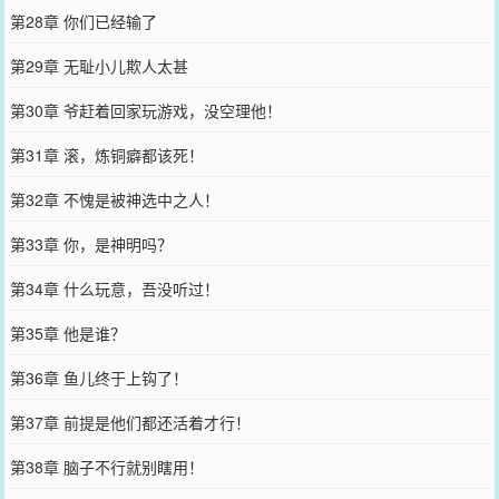
第28章 你们已经输了
第29章 无耻小儿欺人太甚
第30章 爷赶着回家玩游戏，没空理他！
第31章 滚，炼铜癖都该死！
第32章 不愧是被神选中之人！
第33章 你，是神明吗？
第34章 什么玩意，吾没听过！
第35章 他是谁？
第36章 鱼儿终于上钩了！
第37章 前提是他们都还活着才行！
第38章 脑子不行就别瞎用！