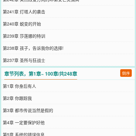
第241章 灯塔人的袭击
第240章 蜕变的开始
第239章 莎莲娜的特训
第238章 孩子，告诉我你的选择!
第237章 圣所与狂战士
章节列表，第1章~ 100章/共248章
倒序
第1章 你身后有人
第2章 你跟踪我
第3章 都市传说当然是假的
第4章 一定要保护好他
第5章 系统的错误信息