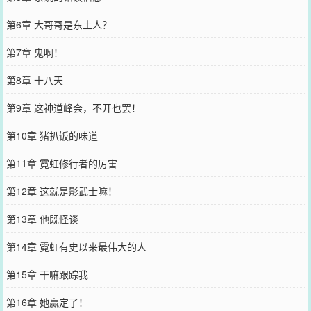
第6章 大哥哥是东土人？
第7章 鬼啊！
第8章 十八天
第9章 这神道峰会，不开也罢！
第10章 猪扒饭的味道
第11章 霓虹修行者的厉害
第12章 这就是影武士嘛！
第13章 他既怪谈
第14章 霓虹有史以来最伟大的人
第15章 干嘛跟踪我
第16章 她赢定了！