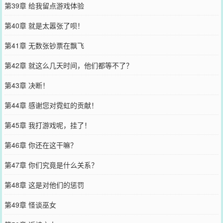
第39章 给我留点游戏体验
第40章 就是太嚣张了呗！
第41章 无数张钞票在飘飞
第42章 就这么几天时间，他们都等不了？
第43章 决断！
第44章 感谢您对霓虹的贡献！
第45章 我打游戏呢，挂了！
第46章 你还在这干嘛？
第47章 你们究竟是什么关系？
第48章 这是对他们的惩罚
第49章 怪谈巫女