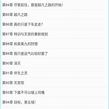
第84章 尽管前往，那是超凡之路的开始！
第85章 超凡之路
第86章 真的只是下车走走？
第87章 特训与天宫的重新规划
第88章 和泉美九的狩猎
第89章 我只是运气比较好罢了
第90章 消灭
第91章 伴生之灵
第92章 天宫现
第93章 下属不可以啵上司嘴
第94章 目标，第五域！