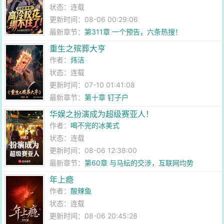
状态：连载
更新时间：08-06 00:29:06
最新章节：
第311章 一个预告，六条热搜！
重生之殡葬大亨
作者：
炜洁
状态：连载
更新时间：07-10 01:41:08
最新章节：
第十章 钉子户
华娱之扮演成为超级赛亚人！
作者：
喝不完的冰美式
状态：连载
更新时间：08-06 12:38:00
最新章节：
第60章 与马紜的交涉，互联网均势
年上瘾
作者：
酸辣鱼
状态：连载
更新时间：08-06 20:45:28