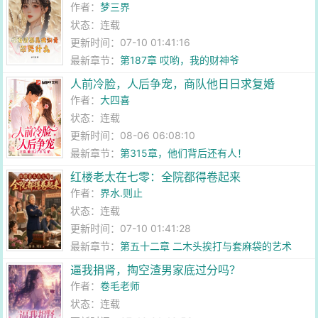
作者：
梦三界
状态：连载
更新时间：07-10 01:41:16
最新章节：
第187章 哎哟，我的财神爷
人前冷脸，人后争宠，商队他日日求复婚
作者：
大四喜
状态：连载
更新时间：08-06 06:08:10
最新章节：
第315章，他们背后还有人！
红楼老太在七零：全院都得卷起来
作者：
界水.则止
状态：连载
更新时间：07-10 01:41:28
最新章节：
第五十二章 二木头挨打与套麻袋的艺术
逼我捐肾，掏空渣男家底过分吗？
作者：
卷毛老师
状态：连载